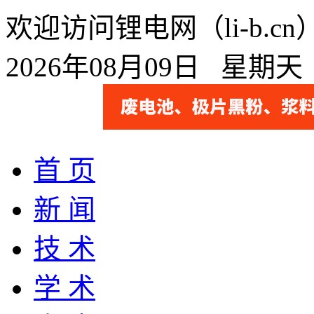
欢迎访问锂电网（li-b.
2026年08月09日 星期
首 页
新 闻
技 术
学 术