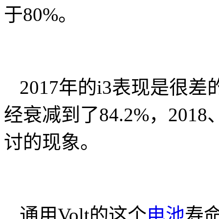
于80%。
2017年的i3表现是很
经衰减到了84.2%，201
讨的现象。
通用Volt的这个
电池
寿