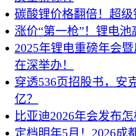
碳酸锂价格翻倍！超级
涨价“第一枪”！锂电池
2025年锂电重磅年会
在深举办！
穿透536页招股书，安
亿？
比亚迪2026年会发布
定档明年5月！2026