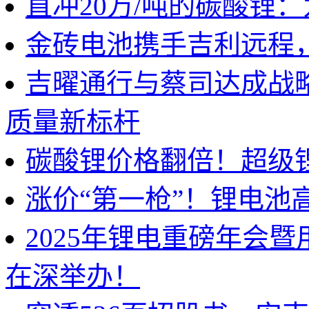
直冲20万/吨的碳酸锂
金砖电池携手吉利远程
吉曜通行与蔡司达成战
质量新标杆
碳酸锂价格翻倍！超级
涨价“第一枪”！锂电池
2025年锂电重磅年会
在深举办！