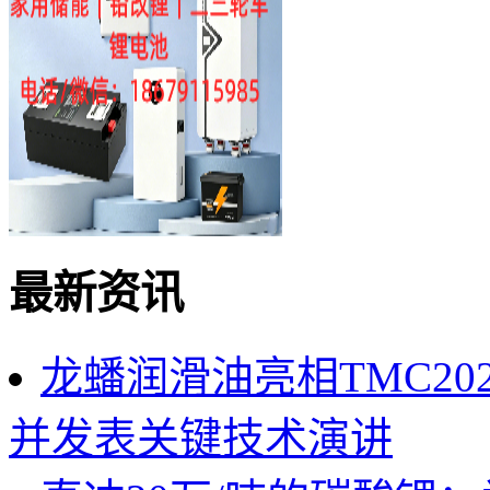
最新资讯
龙蟠润滑油亮相TMC2
并发表关键技术演讲