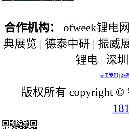
合作机构：
ofweek锂电网
典展览 | 德泰中研 | 振威展
锂电 | 
关于我们
|
联
版权所有 copyright ©
18