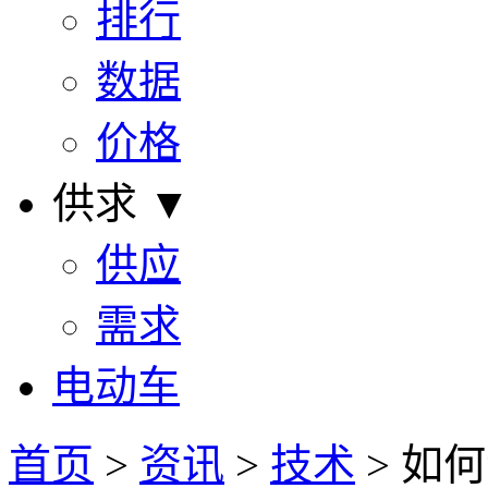
排行
数据
价格
供求 ▼
供应
需求
电动车
首页
>
资讯
>
技术
> 如