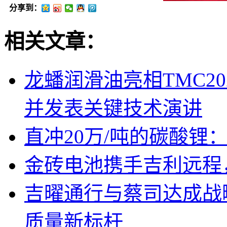
分享到：
相关文章：
龙蟠润滑油亮相TMC2
并发表关键技术演讲
直冲20万/吨的碳酸锂
金砖电池携手吉利远程
吉曜通行与蔡司达成战
质量新标杆