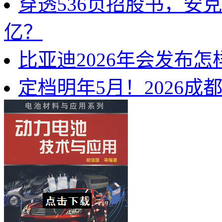
穿透536页招股书，安
亿？
比亚迪2026年会发布
定档明年5月！2026