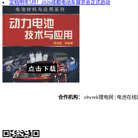
定档明年5月！2026成都电动车展览会正式启动
合作机构：
ofweek锂电网 | 电池在