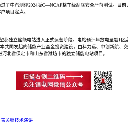
过了中汽测评2024版C—NCAP整车级刮底安全严苛测试。目
客户项目定点。
MWh望都独立储能电站进入正式运营阶段。电站预计年放电量超1亿
资本共同发起的储能产业基金投资建设，由科力远、中创新航、
进河北省保定市和山东省潍坊市的独立储能电站项目。
发表关键技术演讲