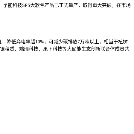
前，孚能科技SPS大软包产品已正式量产，取得重大突破。在市场
度，降低弃电率超10%，可减少碳排放7万吨以上，相当于植树
交银租赁、端瑞科技、果下科技等大储能生态创新联合体成员共