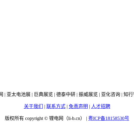
线网 | 亚太电池展 | 巨典展览 | 德泰中研 | 振威展览 | 亚化咨询 |
关于我们
|
联系方式
|
免责声明
|
人才招聘
版权所有 copyright © 锂电网（li-b.cn） |
粤ICP备18158530号