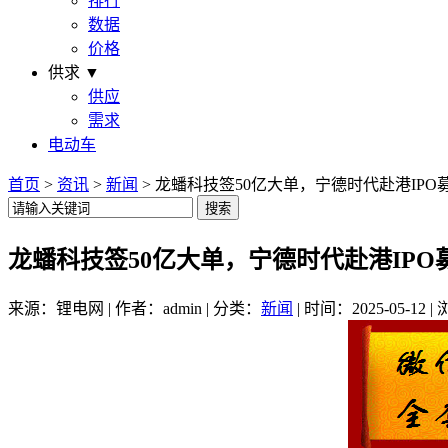
排行
数据
价格
供求 ▼
供应
需求
电动车
首页
>
资讯
>
新闻
> 龙蟠科技签50亿大单，宁德时代赴港IPO
龙蟠科技签50亿大单，宁德时代赴港IPO
来源：锂电网 | 作者：admin | 分类：
新闻
| 时间：2025-05-12 |