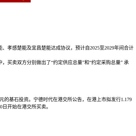
、孝感楚能及宜昌楚能达成协议，预计自2025至2029年间合计
卖双方分别做出了“约定供应总量”和“约定采购总量” 承
美元的基石投资。宁德时代在港交所公告，在港上市拟发行1.179
20日开始在港交所买卖。