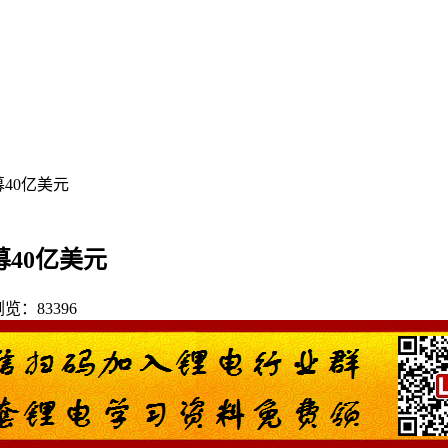
募40亿美元
募40亿美元
 浏览：83396