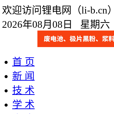
欢迎访问锂电网（li-b.
2026年08月08日 星期
首 页
新 闻
技 术
学 术