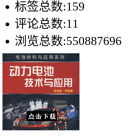
标签总数:159
评论总数:11
浏览总数:550887696