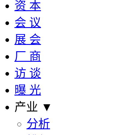
资 本
会 议
展 会
厂 商
访 谈
曝 光
产业 ▼
分析