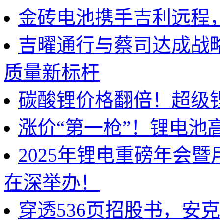
金砖电池携手吉利远程
吉曜通行与蔡司达成战
质量新标杆
碳酸锂价格翻倍！超级
涨价“第一枪”！锂电池
2025年锂电重磅年会
在深举办！
穿透536页招股书，安