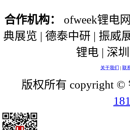
合作机构：
ofweek锂电网
典展览 | 德泰中研 | 振威展
锂电 | 
关于我们
|
联
版权所有 copyright ©
18