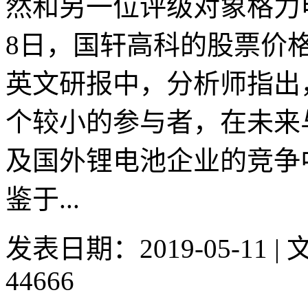
然和另一位评级对象格力电
8日，国轩高科的股票价格
英文研报中，分析师指出
个较小的参与者，在未来
及国外锂电池企业的竞争
鉴于...
发表日期：2019-05-11 
44666