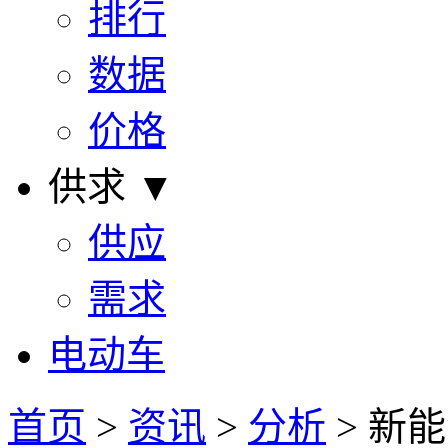
排行
数据
价格
供求 ▼
供应
需求
电动车
首页
>
资讯
>
分析
> 新