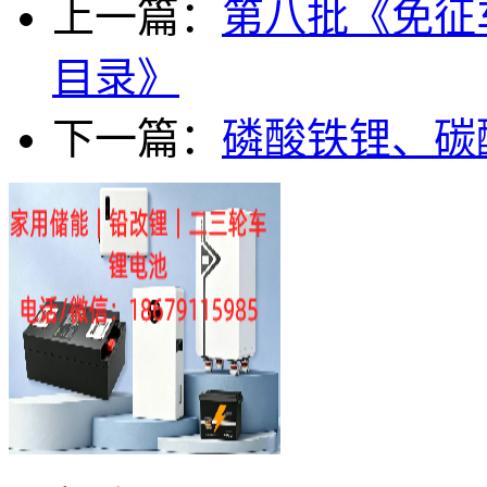
上一篇：
第八批《免征
目录》
下一篇：
磷酸铁锂、碳