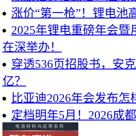
涨价“第一枪”！锂电池
2025年锂电重磅年会
在深举办！
穿透536页招股书，安
亿？
比亚迪2026年会发布
定档明年5月！2026