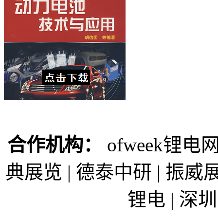
合作机构：
ofweek锂电网
典展览 | 德泰中研 | 振威展
锂电 | 