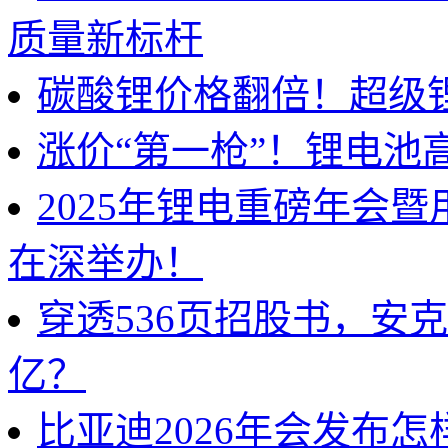
质量新标杆
碳酸锂价格翻倍！超级
涨价“第一枪”！锂电池
2025年锂电重磅年会
在深举办！
穿透536页招股书，安
亿？
比亚迪2026年会发布