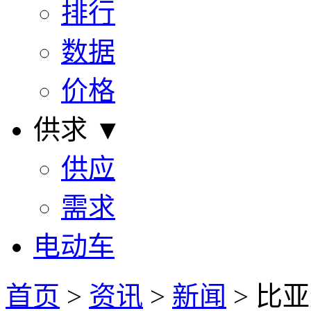
排行
数据
价格
供求 ▼
供应
需求
电动车
首页
>
资讯
>
新闻
> 比