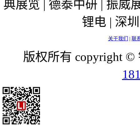
典展览 | 德泰中研 | 振威展
锂电 | 
关于我们
|
联
版权所有 copyright ©
18