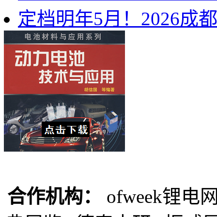
定档明年5月！2026
合作机构：
ofweek锂电网