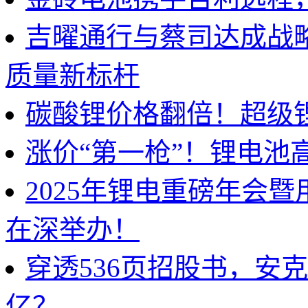
吉曜通行与蔡司达成战
质量新标杆
碳酸锂价格翻倍！超级
涨价“第一枪”！锂电池
2025年锂电重磅年会
在深举办！
穿透536页招股书，安
亿？