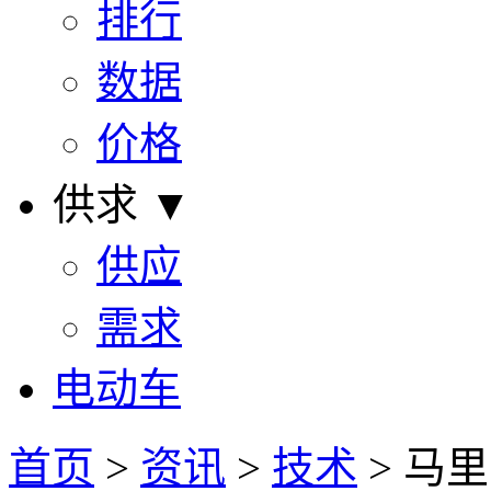
排行
数据
价格
供求 ▼
供应
需求
电动车
首页
>
资讯
>
技术
> 马