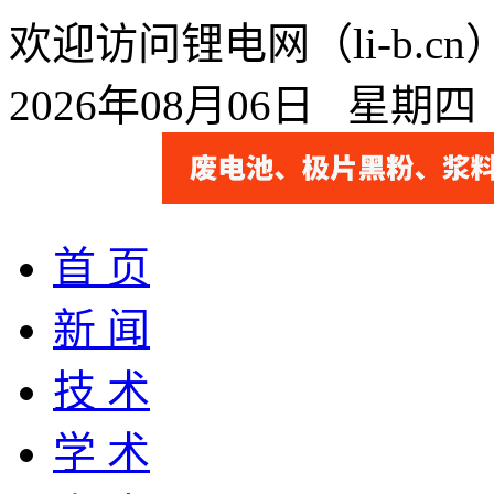
欢迎访问锂电网（li-b.
2026年08月06日 星期
首 页
新 闻
技 术
学 术