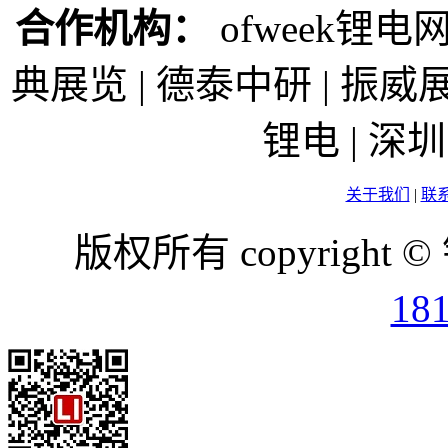
合作机构：
ofweek锂电网
典展览 | 德泰中研 | 振威展
锂电 | 
关于我们
|
联
版权所有 copyright ©
18