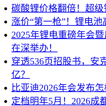
碳酸锂价格翻倍！超级
涨价“第一枪”！锂电池
2025年锂电重磅年会
在深举办！
穿透536页招股书，安
亿？
比亚迪2026年会发布
定档明年5月！2026