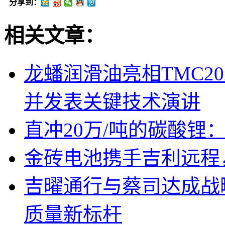
分享到：
相关文章：
龙蟠润滑油亮相TMC2
并发表关键技术演讲
直冲20万/吨的碳酸锂
金砖电池携手吉利远程
吉曜通行与蔡司达成战
质量新标杆