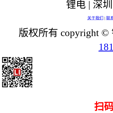
锂电 | 
关于我们
|
联
版权所有 copyright ©
18
扫