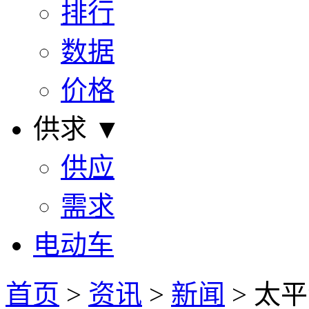
排行
数据
价格
供求 ▼
供应
需求
电动车
首页
>
资讯
>
新闻
> 太