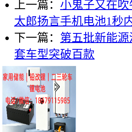
上一篇：
小鬼子又在吹
太郎扬言手机电池1秒
下一篇：
第五批新能源
套车型突破百款