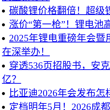
碳酸锂价格翻倍！超级
涨价“第一枪”！锂电池
2025年锂电重磅年会
在深举办！
穿透536页招股书，安
亿？
比亚迪2026年会发布
定档明年5月！2026