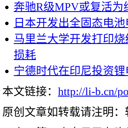
奔驰R级MPV或复活为纯
日本开发出全固态电池
马里兰大学开发打印烧
损耗
宁德时代在印尼投资锂电
本文链接：
http://li-b.cn/
原创文章如转载请注明：