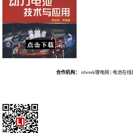
合作机构：
ofweek锂电网 | 电池在