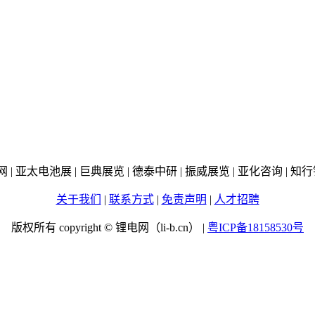
线网 | 亚太电池展 | 巨典展览 | 德泰中研 | 振威展览 | 亚化咨询 |
关于我们
|
联系方式
|
免责声明
|
人才招聘
版权所有 copyright © 锂电网（li-b.cn） |
粤ICP备18158530号