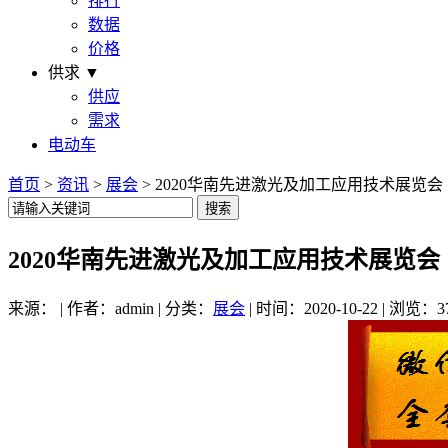
排行
数据
价格
供求 ▼
供应
需求
电动车
首页
>
资讯
>
展会
> 2020华南先进激光及加工应用技术展览会
2020华南先进激光及加工应用技术展览会
来源： | 作者：admin | 分类：
展会
| 时间：2020-10-22 | 浏览：3