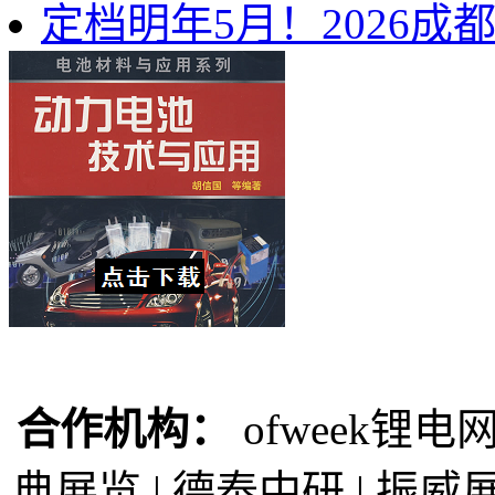
定档明年5月！2026
合作机构：
ofweek锂电网
典展览 | 德泰中研 | 振威展