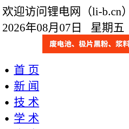
欢迎访问锂电网（li-b.
2026年08月07日 星期
首 页
新 闻
技 术
学 术