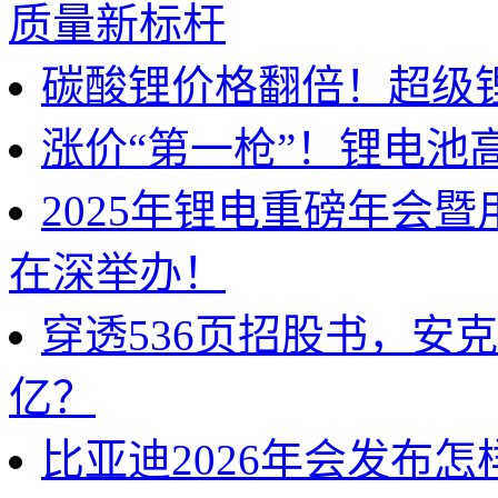
质量新标杆
碳酸锂价格翻倍！超级
涨价“第一枪”！锂电池
2025年锂电重磅年会
在深举办！
穿透536页招股书，安
亿？
比亚迪2026年会发布