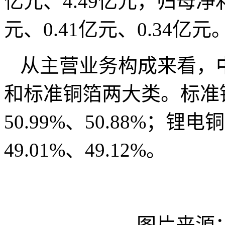
亿元、4.49亿元，归母净利
元、0.41亿元、0.34亿元
从主营业务构成来看，
和标准铜箔两大类。标准铜箔占
50.99%、50.88%；锂电铜
49.01%、49.12%。
图片来源