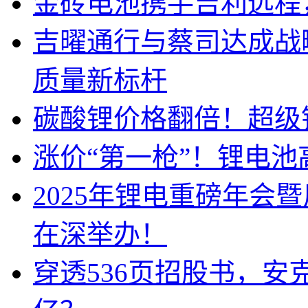
金砖电池携手吉利远程
吉曜通行与蔡司达成战
质量新标杆
碳酸锂价格翻倍！超级
涨价“第一枪”！锂电池
2025年锂电重磅年会
在深举办！
穿透536页招股书，安