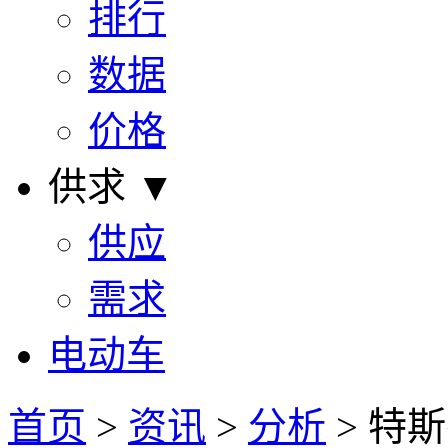
排行
数据
价格
供求 ▼
供应
需求
电动车
首页
>
资讯
>
分析
> 特斯