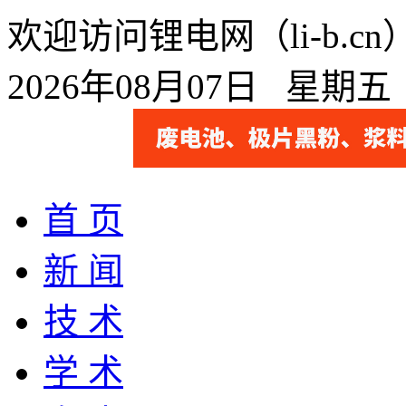
欢迎访问锂电网（li-b.
2026年08月07日 星期
首 页
新 闻
技 术
学 术