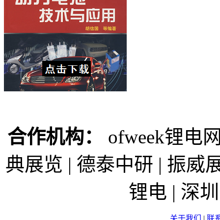
合作机构：
ofweek锂电网
典展览 | 德泰中研 | 振威展
锂电 | 
关于我们
|
联