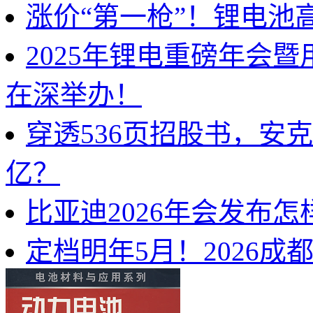
涨价“第一枪”！锂电池
2025年锂电重磅年会
在深举办！
穿透536页招股书，安
亿？
比亚迪2026年会发布
定档明年5月！2026