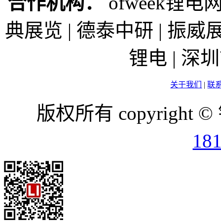
合作机构：
ofweek锂电网
典展览 | 德泰中研 | 振威展
锂电 | 
关于我们
|
联
版权所有 copyright ©
18