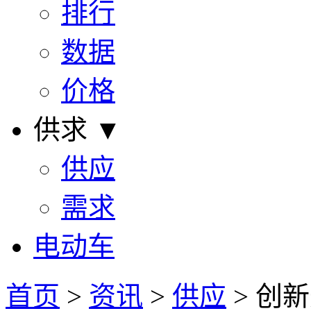
排行
数据
价格
供求 ▼
供应
需求
电动车
首页
>
资讯
>
供应
> 创