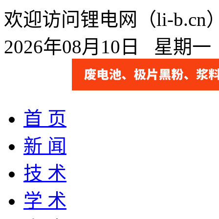
欢迎访问锂电网（li-b.
2026年08月10日 星期
首 页
新 闻
技 术
学 术