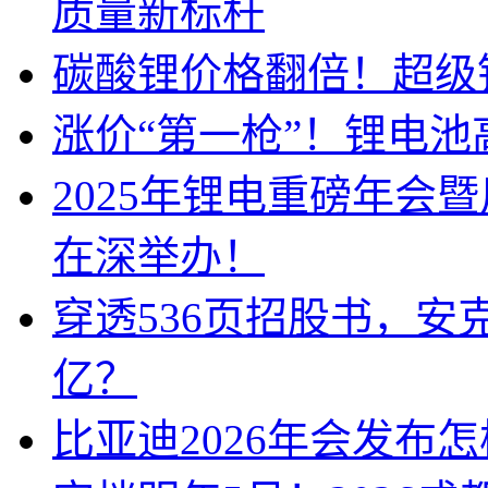
质量新标杆
碳酸锂价格翻倍！超级
涨价“第一枪”！锂电池
2025年锂电重磅年会
在深举办！
穿透536页招股书，安
亿？
比亚迪2026年会发布