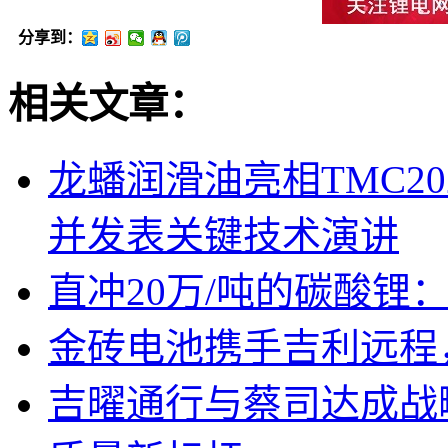
分享到：
相关文章：
龙蟠润滑油亮相TMC2
并发表关键技术演讲
直冲20万/吨的碳酸锂
金砖电池携手吉利远程
吉曜通行与蔡司达成战