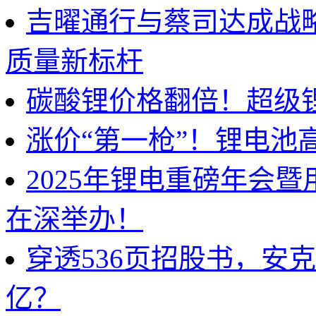
吉曜通行与蔡司达成战
质量新标杆
碳酸锂价格翻倍！超级
涨价“第一枪”！锂电池
2025年锂电重磅年会
在深举办！
穿透536页招股书，安
亿？