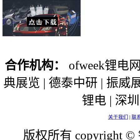
合作机构：
ofweek锂电网
典展览 | 德泰中研 | 振威展
锂电 | 
关于我们
|
联
版权所有 copyright ©