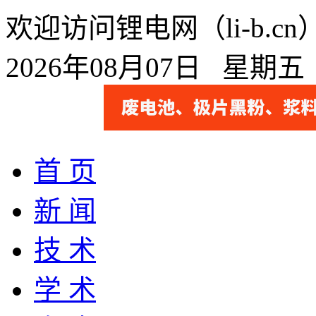
欢迎访问锂电网（li-b.
2026年08月07日 星期
首 页
新 闻
技 术
学 术