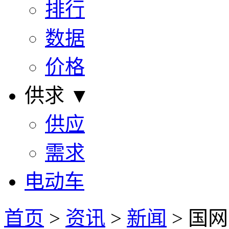
排行
数据
价格
供求 ▼
供应
需求
电动车
首页
>
资讯
>
新闻
> 国