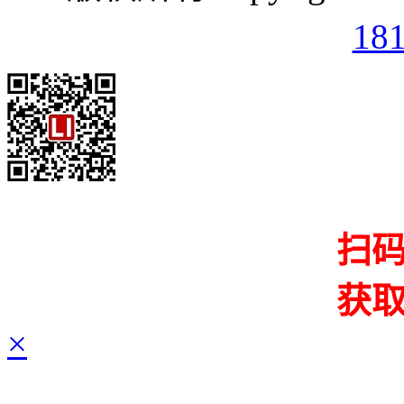
18
扫
获
×