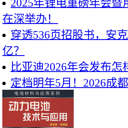
2025年锂电重磅年会
在深举办！
穿透536页招股书，安
亿？
比亚迪2026年会发布
定档明年5月！2026