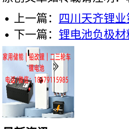
上一篇：
四川天齐锂业
下一篇：
锂电池负极材