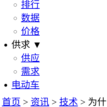
排行
数据
价格
供求 ▼
供应
需求
电动车
首页
>
资讯
>
技术
> 为