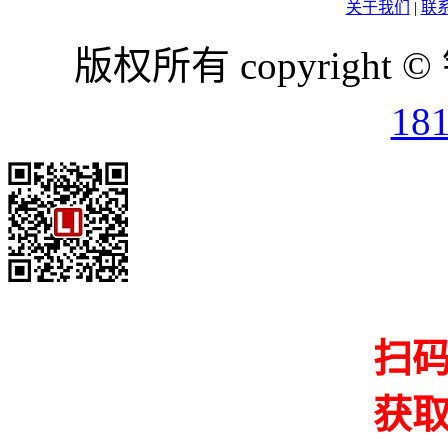
关于我们
|
联
版权所有 copyright ©
18
扫
获