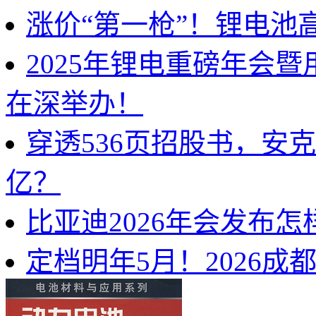
涨价“第一枪”！锂电池
2025年锂电重磅年会
在深举办！
穿透536页招股书，安
亿？
比亚迪2026年会发布
定档明年5月！2026