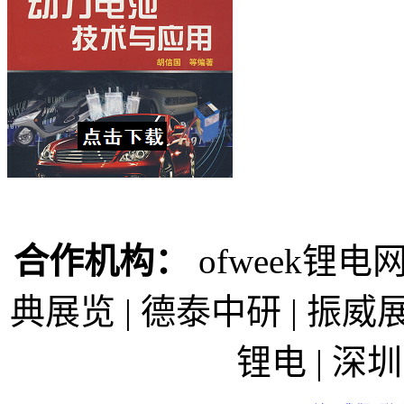
合作机构：
ofweek锂电网
典展览 | 德泰中研 | 振威展
锂电 | 