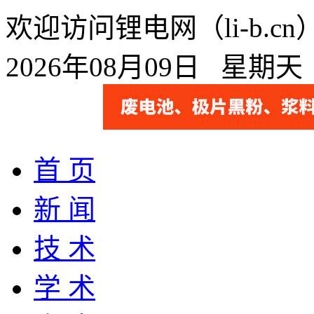
欢迎访问锂电网（li-b.
2026年08月09日 星期
首 页
新 闻
技 术
学 术