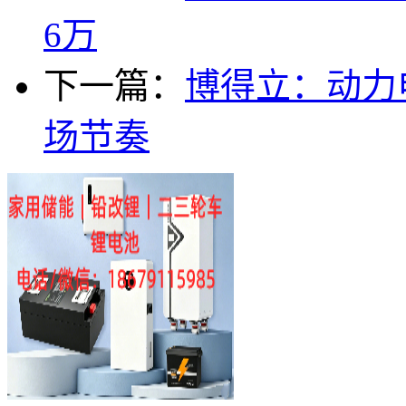
6万
下一篇：
博得立：动力
场节奏