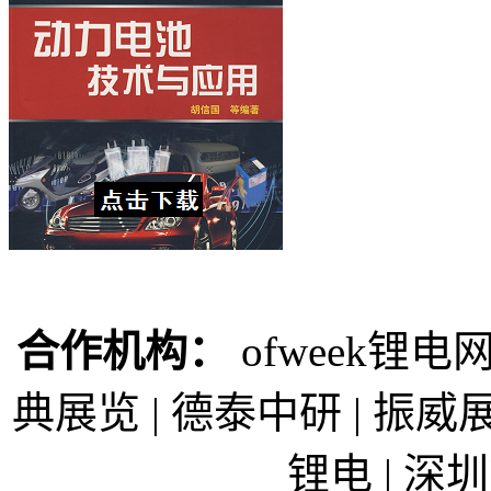
合作机构：
ofweek锂电网
典展览 | 德泰中研 | 振威展
锂电 | 