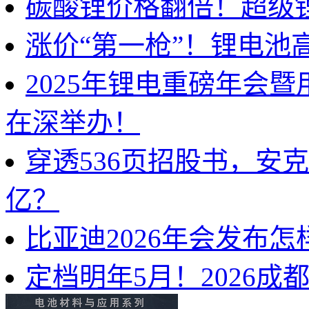
碳酸锂价格翻倍！超级
涨价“第一枪”！锂电池
2025年锂电重磅年会
在深举办！
穿透536页招股书，安
亿？
比亚迪2026年会发布
定档明年5月！2026