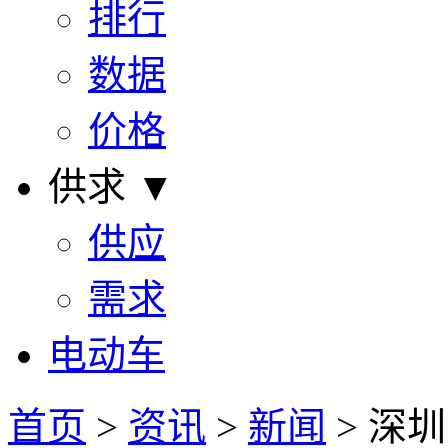
排行
数据
价格
供求 ▼
供应
需求
电动车
首页
>
资讯
>
新闻
> 深