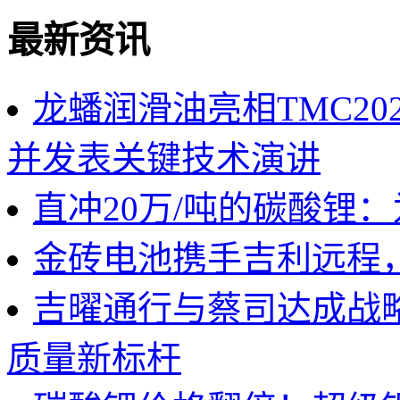
最新资讯
龙蟠润滑油亮相TMC2
并发表关键技术演讲
直冲20万/吨的碳酸锂
金砖电池携手吉利远程
吉曜通行与蔡司达成战
质量新标杆