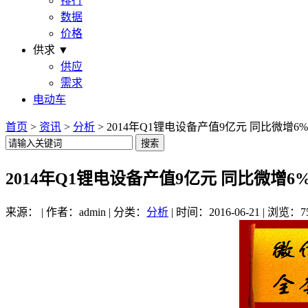
排行
数据
价格
供求 ▼
供应
需求
电动车
首页
>
资讯
>
分析
> 2014年Q1锂电设备产值9亿元 同比微增6%
2014年Q1锂电设备产值9亿元 同比微增6
来源： | 作者：admin | 分类：
分析
| 时间：2016-06-21 | 浏览：7