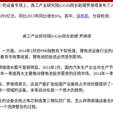
”的设备专场上，高工产业研究院(GGII)院长助理罗焕塔发布了
)为9亿元，同比2013年同比增长6%。其中，
涂布机
、分容检测、
高工产业研究院(GGII)院长助理 罗焕塔
面，2014年2月份PMI指数处于较低值，锂电池设备行业的
，意味着货币政策收紧，锂电池的投资必然受到影响。
域增长都不是很明显，2014年2月，国内汽车生产企业共生产
013年一季度两大主要推动锂电池投资需求的应用市场，2014年
会，罗焕塔表示，这波产能扩张给国产设备抢占市场份额提供了
单一领域的设备，未来自动化是一个很大的趋势。
的设备去抢占电芯制造第三梯队的厂商，怎么样用高端设备去抢
一个洗牌整合的过程。