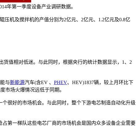
2014年第一季度设备产业调研数据。
辊压机及搅拌机的产值分别为2亿元、2亿元、1.2亿元及0.8亿
出货值相对低迷。与此同时，根据央行的统计数据显示，1、2
节能与
新能源
汽车(含EV 、
PHEV
、HEV)1837辆，较上月环比下
一季度市场火爆情况远低于同期。
一个很好的市场机会。与此同时，整个下游电芯制造自动化升级
占第一梯队这些电芯厂商的市场机会是国内众多设备企业需要