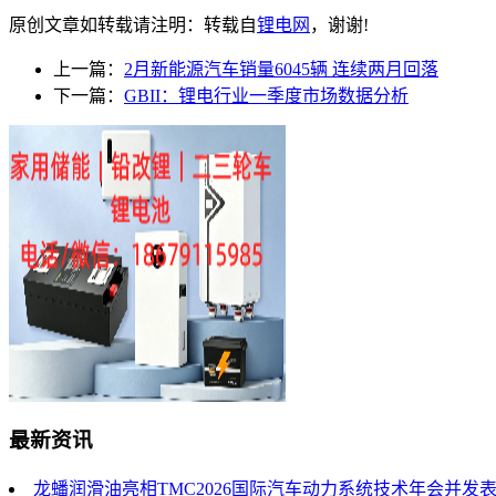
原创文章如转载请注明：转载自
锂电网
，谢谢!
上一篇：
2月新能源汽车销量6045辆 连续两月回落
下一篇：
GBII：锂电行业一季度市场数据分析
最新资讯
龙蟠润滑油亮相TMC2026国际汽车动力系统技术年会并发