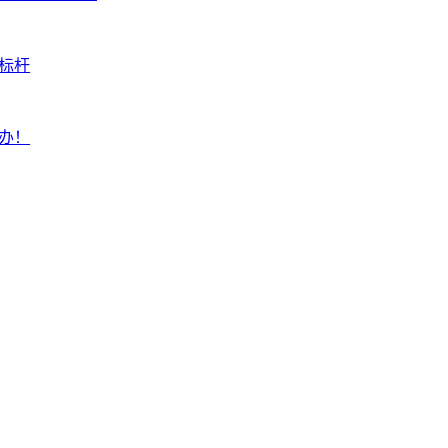
标杆
举办！