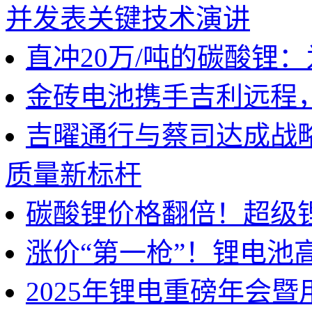
并发表关键技术演讲
直冲20万/吨的碳酸锂
金砖电池携手吉利远程
吉曜通行与蔡司达成战
质量新标杆
碳酸锂价格翻倍！超级
涨价“第一枪”！锂电池
2025年锂电重磅年会