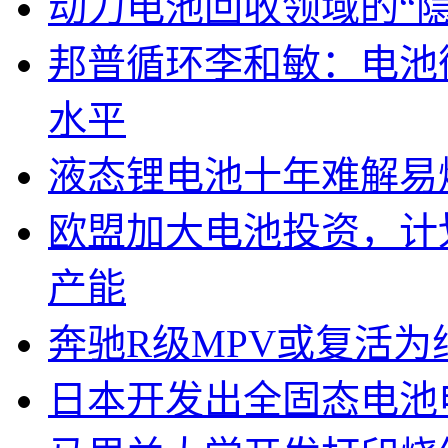
动力电池回收领域的“
邦普循环李和敏：电池
水平
液态锂电池十年难解易
欧盟加大电池投资，计划
产能
奔驰R级MPV或复活为纯
日本开发出全固态电池