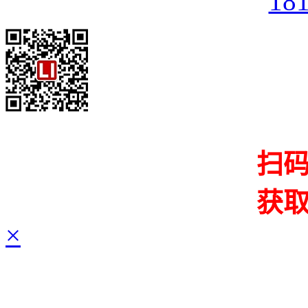
18
扫
获
×