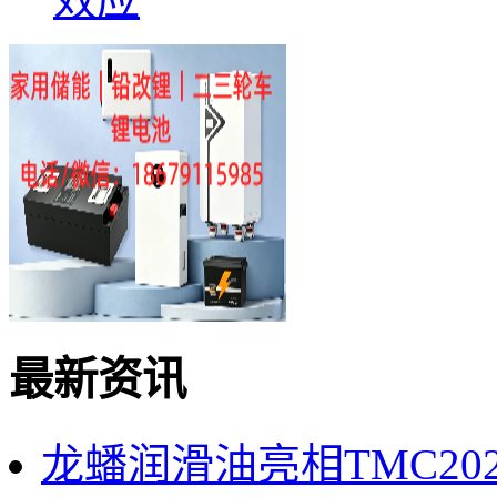
最新资讯
龙蟠润滑油亮相TMC2