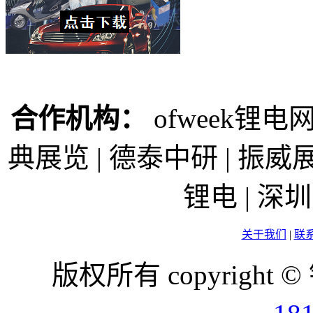
合作机构：
ofweek锂电网
典展览 | 德泰中研 | 振威展
锂电 | 
关于我们
|
联
版权所有 copyright ©