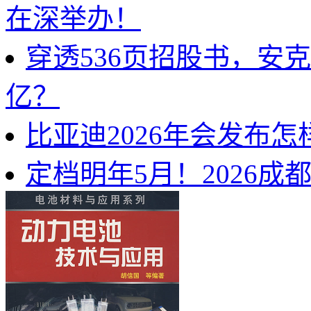
在深举办！
穿透536页招股书，安
亿？
比亚迪2026年会发布
定档明年5月！2026