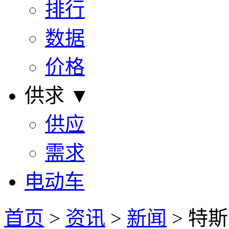
排行
数据
价格
供求 ▼
供应
需求
电动车
首页
>
资讯
>
新闻
> 特斯