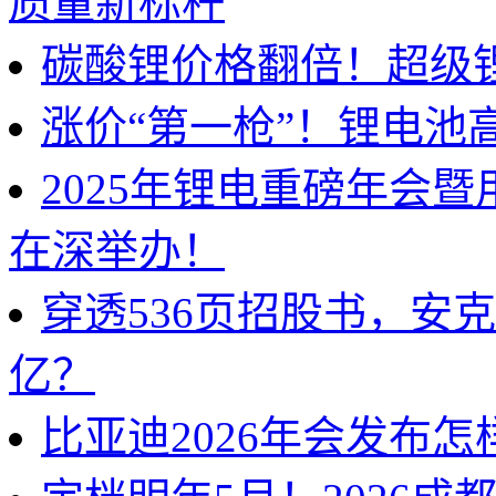
质量新标杆
碳酸锂价格翻倍！超级
涨价“第一枪”！锂电池
2025年锂电重磅年会
在深举办！
穿透536页招股书，安
亿？
比亚迪2026年会发布