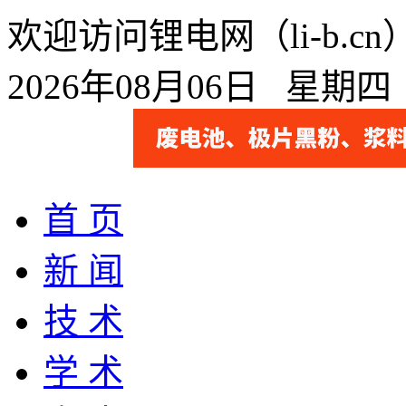
欢迎访问锂电网（li-b.
2026年08月06日 星期
首 页
新 闻
技 术
学 术