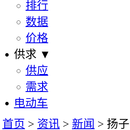
排行
数据
价格
供求 ▼
供应
需求
电动车
首页
>
资讯
>
新闻
> 扬