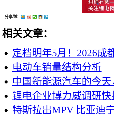
分享到：
相关文章：
定档明年5月！2026
电动车销量结构分析
中国新能源汽车的今天
锂电企业博力威调研快
特斯拉出MPV 比亚