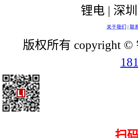
锂电 | 
关于我们
|
联
版权所有 copyright ©
18
扫