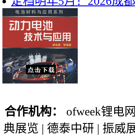
定档明年5月！2026
合作机构：
ofweek锂电网
典展览 | 德泰中研 | 振威展