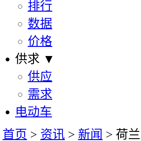
排行
数据
价格
供求 ▼
供应
需求
电动车
首页
>
资讯
>
新闻
> 荷