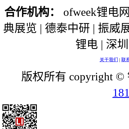
合作机构：
ofweek锂电网
典展览 | 德泰中研 | 振威展
锂电 | 
关于我们
|
联
版权所有 copyright ©
18