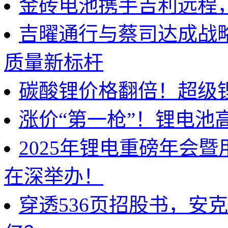
金砖电池携手吉利远程
吉曜通行与蔡司达成战
质量新标杆
碳酸锂价格翻倍！超级
涨价“第一枪”！锂电池
2025年锂电重磅年会
在深举办！
穿透536页招股书，安