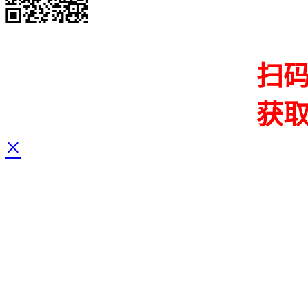
扫
获
×