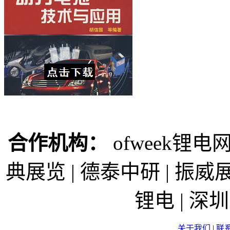
合作机构：
ofweek锂电网
典展览 | 德泰中研 | 振威展
锂电 | 
关于我们
|
联