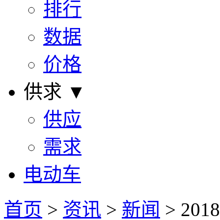
排行
数据
价格
供求 ▼
供应
需求
电动车
首页
>
资讯
>
新闻
> 2