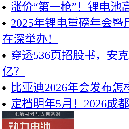
涨价“第一枪”！锂电池
2025年锂电重磅年会
在深举办！
穿透536页招股书，安
亿？
比亚迪2026年会发布
定档明年5月！2026