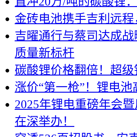
直冲20万/吨的碳酸锂
金砖电池携手吉利远程
吉曜通行与蔡司达成战
质量新标杆
碳酸锂价格翻倍！超级
涨价“第一枪”！锂电池
2025年锂电重磅年会
在深举办！