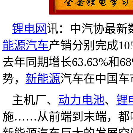
锂电网
讯：中汽协最新数
能源汽车
产销分别完成105
去年同期增长63.63%和
势，
新能源
汽车在中国车
主机厂、
动力电池
、
锂
施……从前端到末端，都