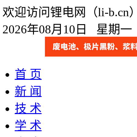
欢迎访问锂电网（li-b.
2026年08月10日 星期
首 页
新 闻
技 术
学 术