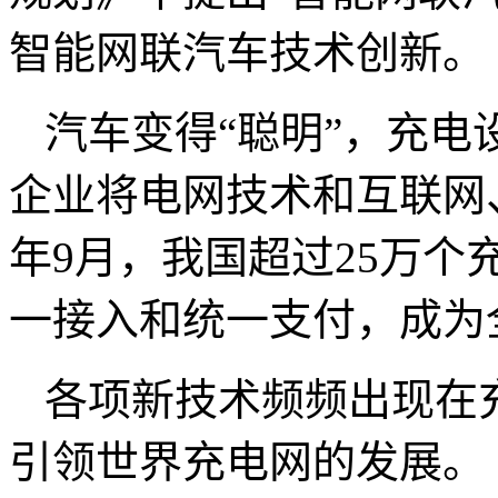
智能网联汽车技术创新。
汽车变得“聪明”，充电
企业将电网技术和互联网
年9月，我国超过25万个
一接入和统一支付，成为
各项新技术频频出现在
引领世界充电网的发展。