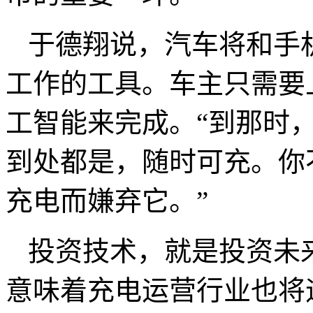
于德翔说，汽车将和手
工作的工具。车主只需要
工智能来完成。“到那时
到处都是，随时可充。你
充电而嫌弃它。”
投资技术，就是投资未
意味着充电运营行业也将