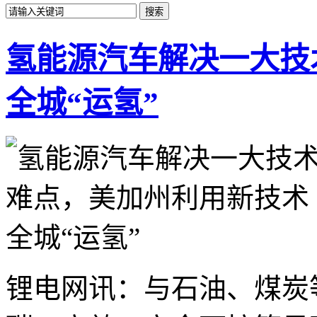
氢能源汽车解决一大技
全城“运氢”
锂电网讯：与石油、煤炭