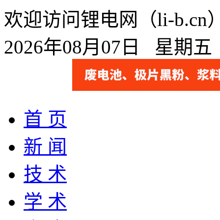
欢迎访问锂电网（li-b.
2026年08月07日 星期
首 页
新 闻
技 术
学 术