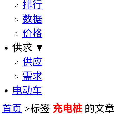
排行
数据
价格
供求 ▼
供应
需求
电动车
首页
>
标签
充电桩
的文章