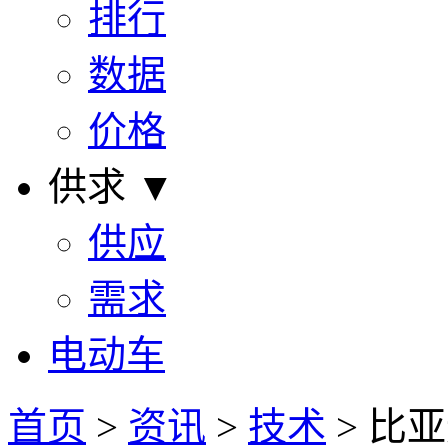
排行
数据
价格
供求 ▼
供应
需求
电动车
首页
>
资讯
>
技术
> 比亚