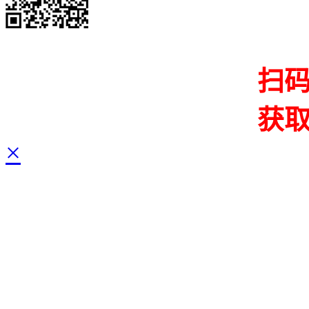
扫
获
×