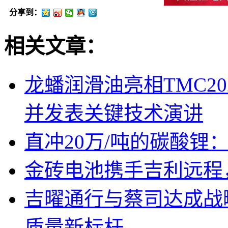
分享到：
相关文章：
龙蟠润滑油亮相TMC2
并发表关键技术演讲
直冲20万/吨的碳酸锂
金砖电池携手吉利远程
吉曜通行与蔡司达成战
质量新标杆