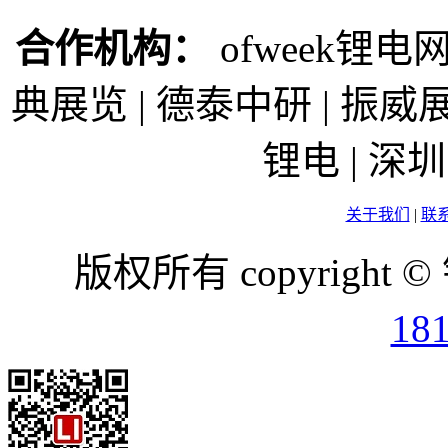
合作机构：
ofweek锂电网
典展览 | 德泰中研 | 振威展
锂电 | 
关于我们
|
联
版权所有 copyright ©
18