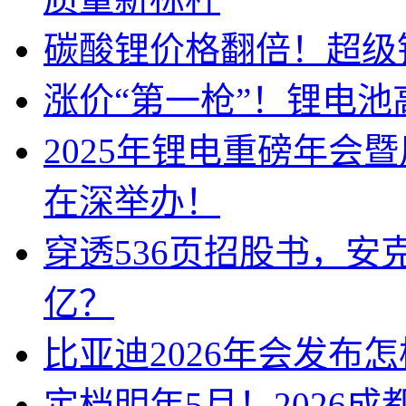
碳酸锂价格翻倍！超级
涨价“第一枪”！锂电池
2025年锂电重磅年会
在深举办！
穿透536页招股书，安
亿？
比亚迪2026年会发布
定档明年5月！2026