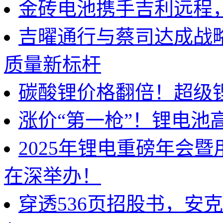
金砖电池携手吉利远程
吉曜通行与蔡司达成战
质量新标杆
碳酸锂价格翻倍！超级
涨价“第一枪”！锂电池
2025年锂电重磅年会
在深举办！
穿透536页招股书，安