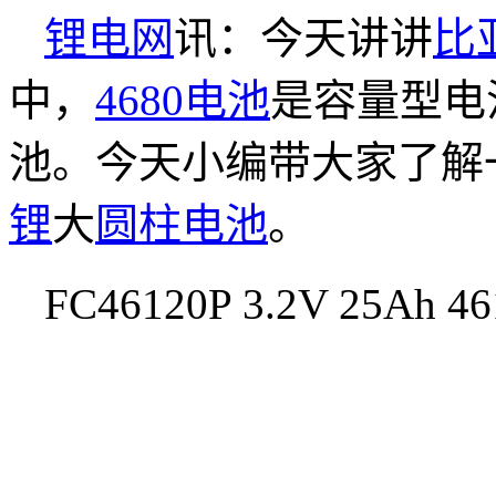
锂电网
讯：今天讲讲
比
中，
4680电池
是容量型电池
池。今天小编带大家了解一下
锂
大
圆柱电池
。
FC46120P 3.2V 25A