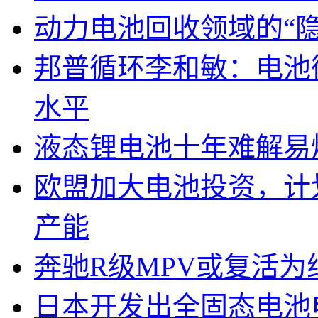
动力电池回收领域的“
邦普循环李和敏：电池
水平
液态锂电池十年难解易
欧盟加大电池投资，计划
产能
奔驰R级MPV或复活为纯
日本开发出全固态电池