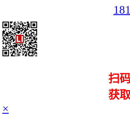
18
扫
获
×