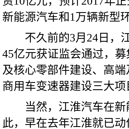
资10亿元，预计2017
新能源汽车和1万辆新型
不久前的3月24日，江
45亿元获证监会通过，
及核心零部件建设、高端
商用车变速器建设三大项
当然，江淮汽车在新能
此，早在去年江淮就已动