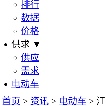
排行
数据
价格
供求 ▼
供应
需求
电动车
首页
>
资讯
>
电动车
> 