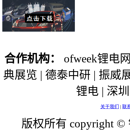
合作机构：
ofweek锂电网
典展览 | 德泰中研 | 振威展
锂电 | 
关于我们
|
联
版权所有 copyright ©