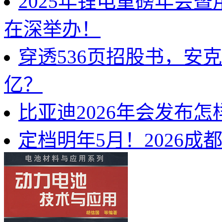
2025年锂电重磅年会
在深举办！
穿透536页招股书，安
亿？
比亚迪2026年会发布
定档明年5月！2026