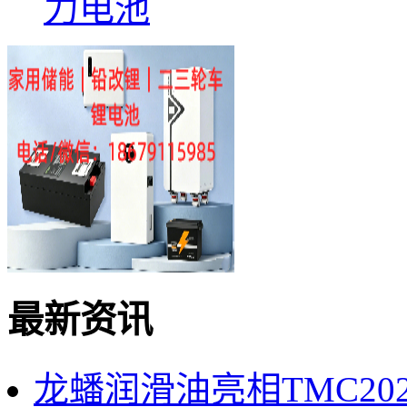
力电池
最新资讯
龙蟠润滑油亮相TMC2