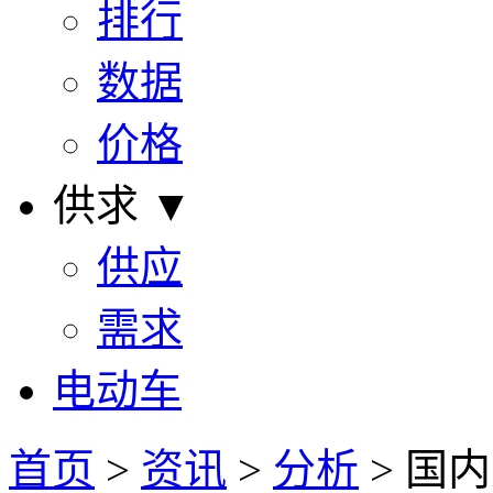
排行
数据
价格
供求 ▼
供应
需求
电动车
首页
>
资讯
>
分析
> 国