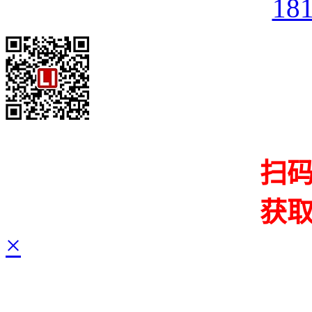
18
扫
获
×