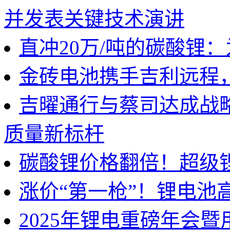
并发表关键技术演讲
直冲20万/吨的碳酸锂
金砖电池携手吉利远程
吉曜通行与蔡司达成战
质量新标杆
碳酸锂价格翻倍！超级
涨价“第一枪”！锂电池
2025年锂电重磅年会