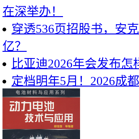
在深举办！
穿透536页招股书，安
亿？
比亚迪2026年会发布
定档明年5月！2026