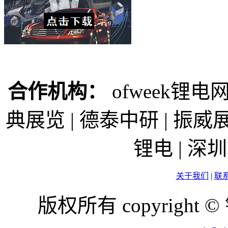
合作机构：
ofweek锂电网
典展览 | 德泰中研 | 振威展
锂电 | 
关于我们
|
联
版权所有 copyright ©