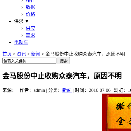
排行
数据
价格
供求 ▼
供应
需求
电动车
首页
>
资讯
>
新闻
> 金马股份中止收购众泰汽车，原因不明
金马股份中止收购众泰汽车，原因不明
来源： | 作者：admin | 分类：
新闻
| 时间：2016-07-06 | 浏览：1