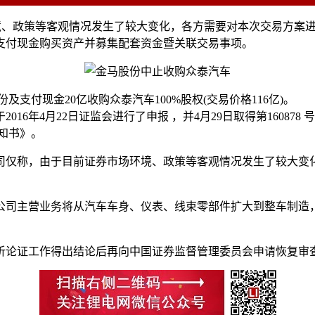
市场环境、政策等客观情况发生了较大变化，各方需要对本次交易方
支付现金购买资产并募集配套资金暨关联交易事项。
及支付现金20亿收购众泰汽车100%股权(交易价格116亿)。
6年4月22日证监会进行了申报 ，并4月29日取得第160878 
通知书》。
司仅称，由于目前证券市场环境、政策等客观情况发生了较大变
公司主营业务将从汽车车身、仪表、线束零部件扩大到整车制造
析论证工作得出结论后再向中国证券监督管理委员会申请恢复审