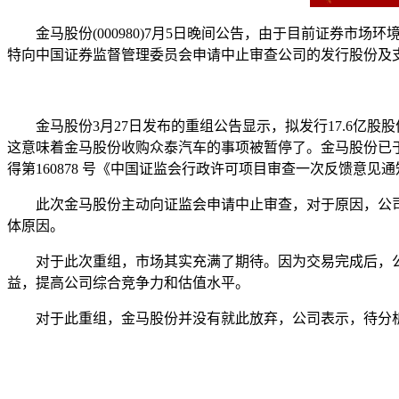
金马股份(000980)7月5日晚间公告，由于目前证券
特向中国证券监督管理委员会申请中止审查公司的发行股份及
金马股份3月27日发布的重组公告显示，拟发行17.6亿股股份
这意味着金马股份收购众泰汽车的事项被暂停了。金马股份已于201
得第160878 号《中国证监会行政许可项目审查一次反馈意见
此次金马股份主动向证监会申请中止审查，对于原因，公
体原因。
对于此次重组，市场其实充满了期待。因为交易完成后，
益，提高公司综合竞争力和估值水平。
对于此重组，金马股份并没有就此放弃，公司表示，待分