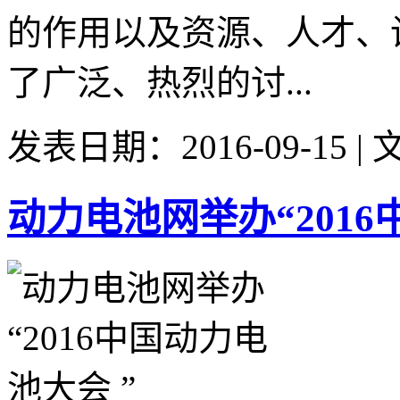
的作用以及资源、人才、
了广泛、热烈的讨...
发表日期：2016-09-15 
动力电池网举办“2016