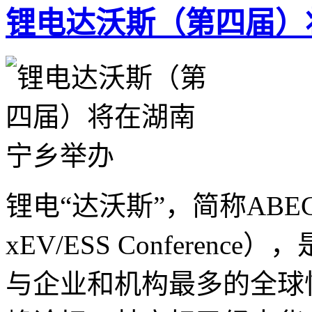
锂电达沃斯（第四届）
锂电“达沃斯”，简称ABEC（Adva
xEV/ESS Confere
与企业和机构最多的全球