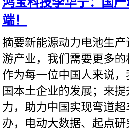
鸿宝科技李华宁：国产
端！
摘要新能源动力电池生产
游产业，我们需要更多的
作为每一位中国人来说，
国本土企业的发展；来提
力，助力中国实现弯道超
办，电动大数据、起点研