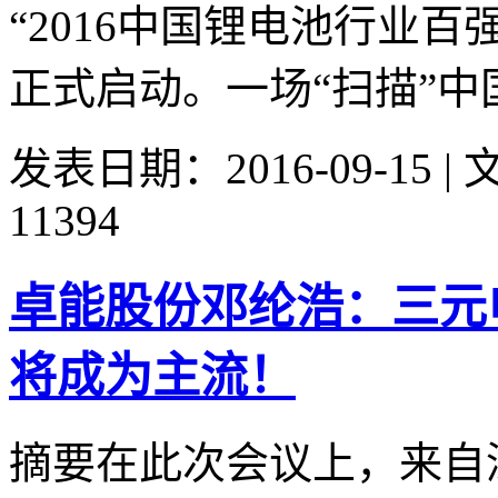
“2016中国锂电池行业
正式启动。一场“扫描”中国
发表日期：2016-09-15 
11394
卓能股份邓纶浩：三元
将成为主流！
摘要在此次会议上，来自