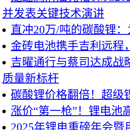
并发表关键技术演讲
直冲20万/吨的碳酸锂
金砖电池携手吉利远程
吉曜通行与蔡司达成战
质量新标杆
碳酸锂价格翻倍！超级
涨价“第一枪”！锂电池
2025年锂电重磅年会