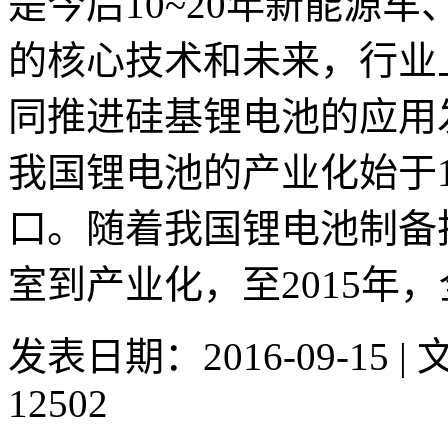
是今后10~20年新能源
的核心技术和未来，行业
同推进硅基锂电池的应用
我国锂电池的产业化始于1
口。随着我国锂电池制备
室到产业化，至2015年，全
发表日期：2016-09-15 
12502