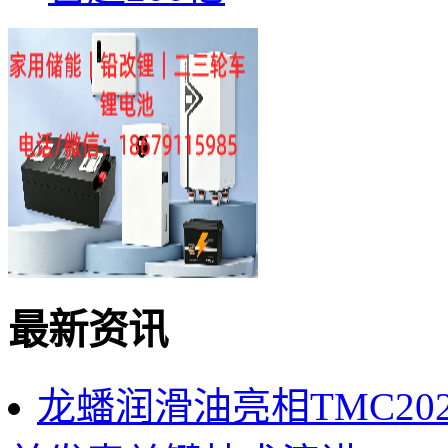
最新资讯
龙蟠润滑油亮相TMC2