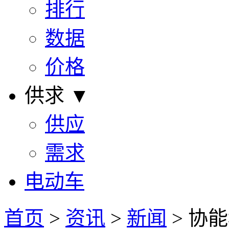
排行
数据
价格
供求 ▼
供应
需求
电动车
首页
>
资讯
>
新闻
> 协能