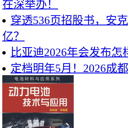
在深举办！
穿透536页招股书，安
亿？
比亚迪2026年会发布
定档明年5月！2026