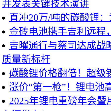
并发表关键技术演讲
直冲20万/吨的碳酸锂
金砖电池携手吉利远程
吉曜通行与蔡司达成战
质量新标杆
碳酸锂价格翻倍！超级
涨价“第一枪”！锂电池
2025年锂电重磅年会