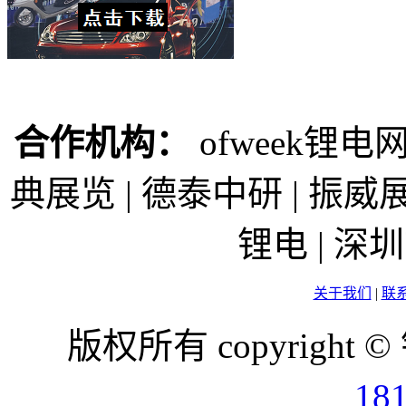
合作机构：
ofweek锂电网
典展览 | 德泰中研 | 振威展
锂电 | 
关于我们
|
联
版权所有 copyright ©
18