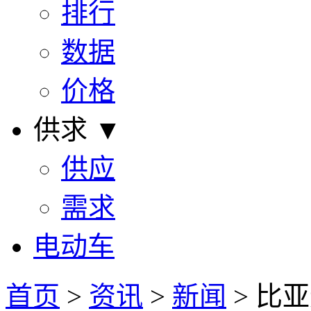
排行
数据
价格
供求 ▼
供应
需求
电动车
首页
>
资讯
>
新闻
> 比