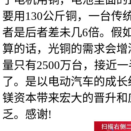
要用130公斤铜，一台传
者是后者差未几6倍。假如
算的话，光铜的需求会增添
量只有2500万台，接近
了。是以电动汽车的成长
镁资本带来宏大的晋升和
乏。感谢!