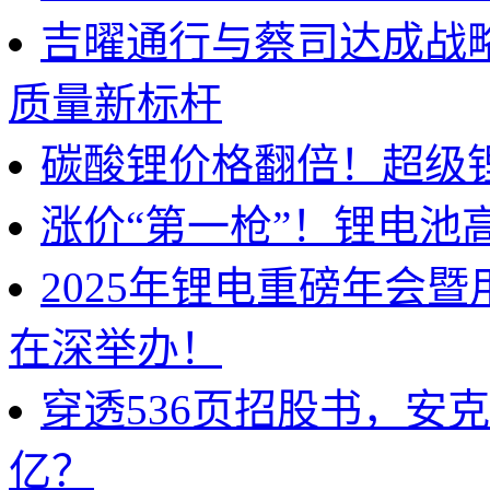
吉曜通行与蔡司达成战
质量新标杆
碳酸锂价格翻倍！超级
涨价“第一枪”！锂电池
2025年锂电重磅年会
在深举办！
穿透536页招股书，安
亿？