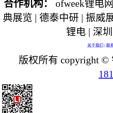
合作机构：
ofweek锂电网
典展览 | 德泰中研 | 振威展
锂电 | 
关于我们
|
联
版权所有 copyright ©
18