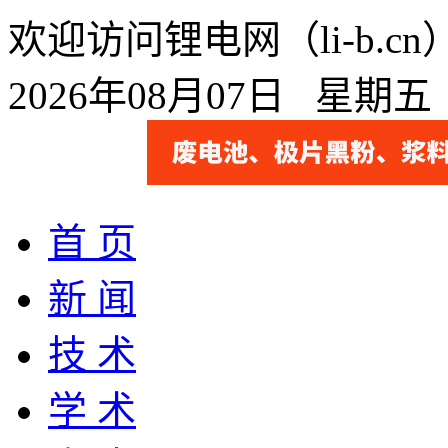
欢迎访问锂电网（li-b.
2026年08月07日 星期
首 页
新 闻
技 术
学 术