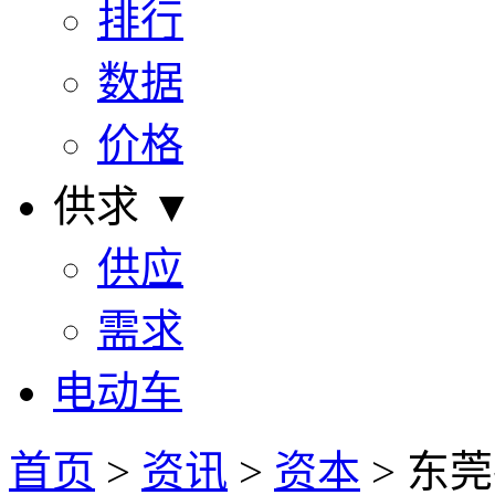
排行
数据
价格
供求 ▼
供应
需求
电动车
首页
>
资讯
>
资本
> 东