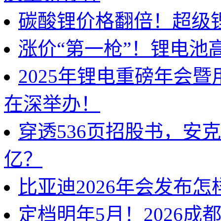
碳酸锂价格翻倍！超级
涨价“第一枪”！锂电池
2025年锂电重磅年会
在深举办！
穿透536页招股书，安
亿？
比亚迪2026年会发布
定档明年5月！2026