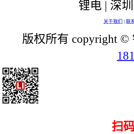
锂电 | 
关于我们
|
联
版权所有 copyright ©
18
扫