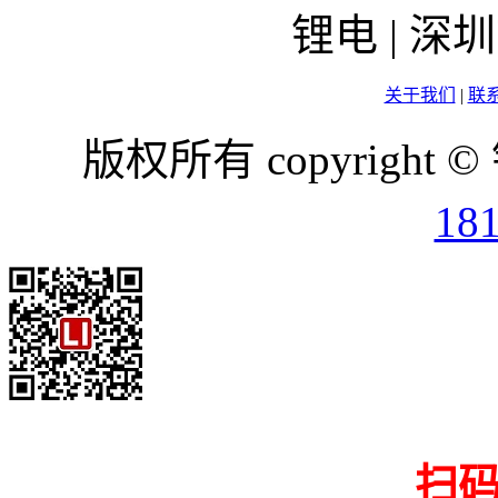
锂电 | 
关于我们
|
联
版权所有 copyright ©
18
扫