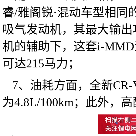
睿/雅阁锐·混动车型相同的
吸气发动机，其最大输出
机的辅助下，这套i-MM
可达215马力；
7、油耗方面，全新CR
为4.8L/100km；此