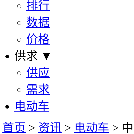
排行
数据
价格
供求 ▼
供应
需求
电动车
首页
>
资讯
>
电动车
> 