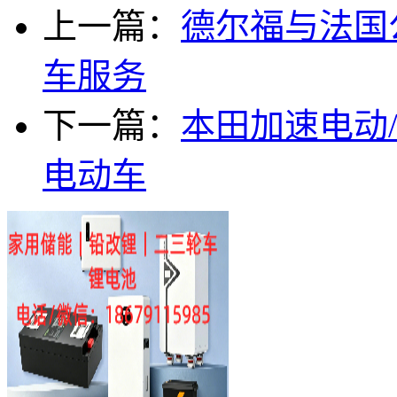
上一篇：
德尔福与法国
车服务
下一篇：
本田加速电动/
电动车