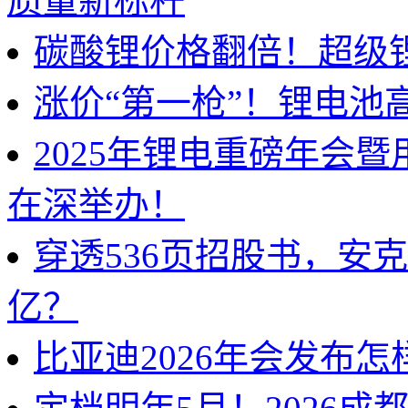
质量新标杆
碳酸锂价格翻倍！超级
涨价“第一枪”！锂电池
2025年锂电重磅年会
在深举办！
穿透536页招股书，安
亿？
比亚迪2026年会发布