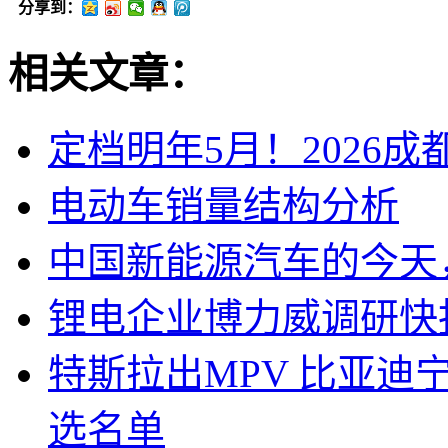
分享到：
相关文章：
定档明年5月！2026
电动车销量结构分析
中国新能源汽车的今天
锂电企业博力威调研快
特斯拉出MPV 比亚
选名单