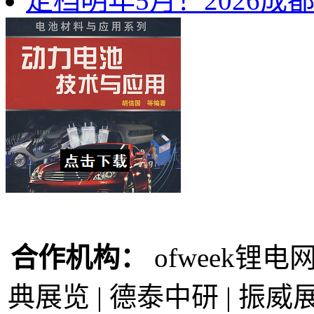
定档明年5月！2026
合作机构：
ofweek锂电网
典展览 | 德泰中研 | 振威展