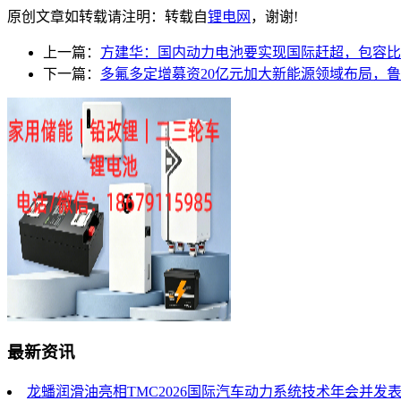
原创文章如转载请注明：转载自
锂电网
，谢谢!
上一篇：
方建华：国内动力电池要实现国际赶超，包容比
下一篇：
多氟多定增募资20亿元加大新能源领域布局，鲁
最新资讯
龙蟠润滑油亮相TMC2026国际汽车动力系统技术年会并发