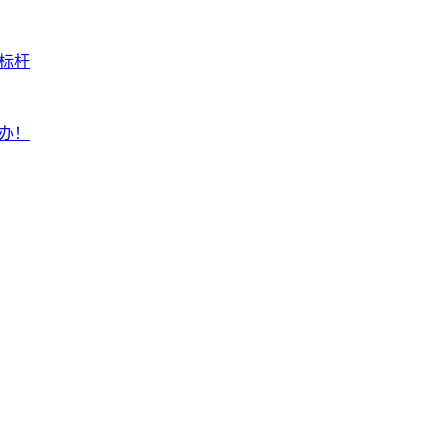
标杆
举办！