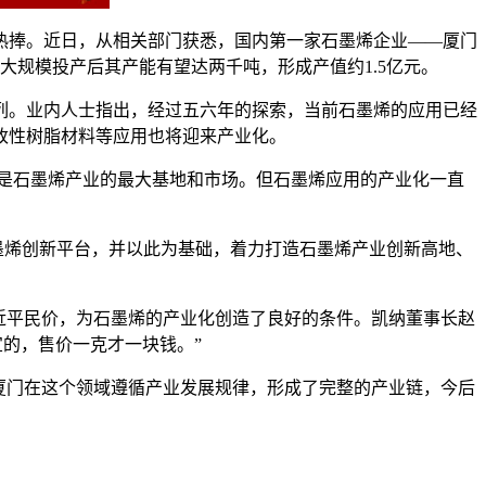
热捧。近日，从相关部门获悉，国内第一家石墨烯企业——厦门
大规模投产后其产能有望达两千吨，形成产值约1.5亿元。
列。业内人士指出，经过五六年的探索，当前石墨烯的应用已经
改性树脂材料等应用也将迎来产业化。
国是石墨烯产业的最大基地和市场。但石墨烯应用的产业化一直
石墨烯创新平台，并以此为基础，着力打造石墨烯产业创新高地、
近平民价，为石墨烯的产业化创造了良好的条件。凯纳董事长赵
的，售价一克才一块钱。”
厦门在这个领域遵循产业发展规律，形成了完整的产业链，今后