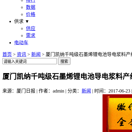
排行
数据
价格
供求 ▼
供应
需求
电动车
首页
>
资讯
>
新闻
> 厦门凯纳千吨级石墨烯锂电池导电浆料产
厦门凯纳千吨级石墨烯锂电池导电浆料产
来源：厦门日报 | 作者：admin | 分类：
新闻
| 时间：2017-06-23