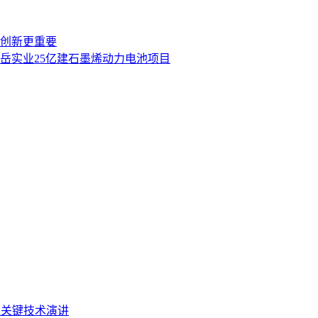
创新更重要
岳实业25亿建石墨烯动力电池项目
表关键技术演讲