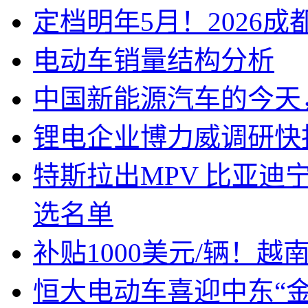
定档明年5月！2026
电动车销量结构分析
中国新能源汽车的今天
锂电企业博力威调研快
特斯拉出MPV 比亚
选名单
补贴1000美元/辆！
恒大电动车喜迎中东“金