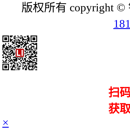
版权所有 copyright ©
18
扫
获
×