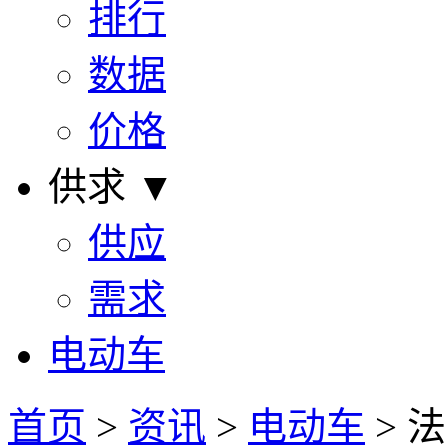
排行
数据
价格
供求 ▼
供应
需求
电动车
首页
>
资讯
>
电动车
> 