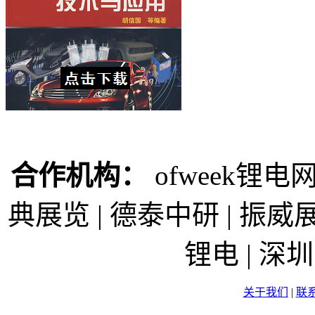
合作机构：
ofweek锂电网
典展览 | 德泰中研 | 振威展
锂电 | 
关于我们
|
联