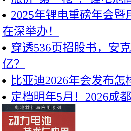
2025年锂电重磅年会
在深举办！
穿透536页招股书，安
亿？
比亚迪2026年会发布
定档明年5月！2026