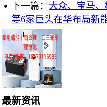
下一篇：
大众、宝马、
等6家巨头在华布局新
最新资讯