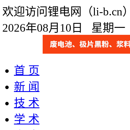
欢迎访问锂电网（li-b.
2026年08月10日 星期
首 页
新 闻
技 术
学 术