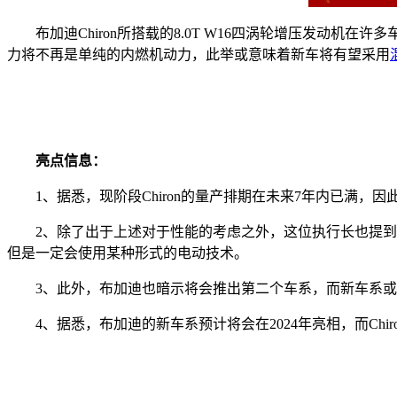
布加迪Chiron所搭载的8.0T W16四涡轮增压发动机在许
力将不再是单纯的内燃机动力，此举或意味着新车将有望采用
亮点信息：
1、据悉，现阶段Chiron的量产排期在未来7年内已满，因
2、除了出于上述对于性能的考虑之外，这位执行长也提
但是一定会使用某种形式的电动技术。
3、此外，布加迪也暗示将会推出第二个车系，而新车系或将
4、据悉，布加迪的新车系预计将会在2024年亮相，而Chi