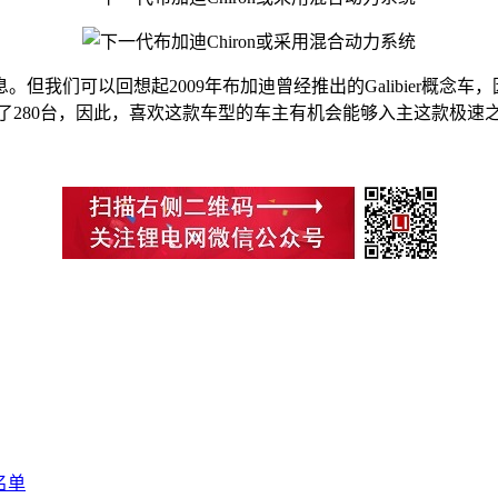
但我们可以回想起2009年布加迪曾经推出的Galibier概念
售出了280台，因此，喜欢这款车型的车主有机会能够入主这款极速
名单