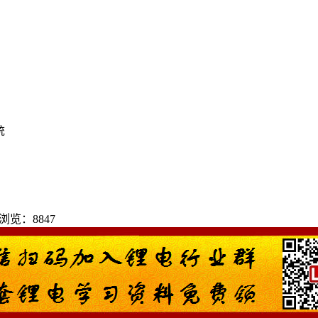
统
| 浏览：8847