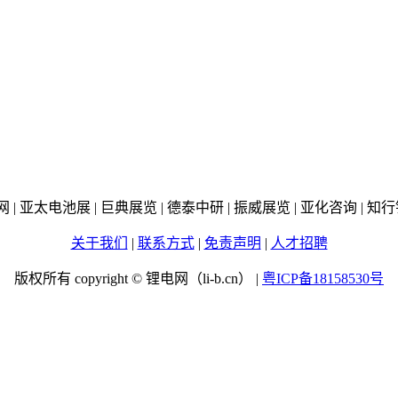
线网 | 亚太电池展 | 巨典展览 | 德泰中研 | 振威展览 | 亚化咨询 |
关于我们
|
联系方式
|
免责声明
|
人才招聘
版权所有 copyright © 锂电网（li-b.cn） |
粤ICP备18158530号