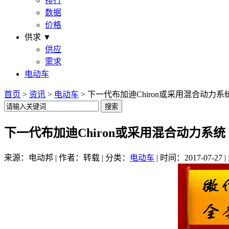
排行
数据
价格
供求 ▼
供应
需求
电动车
首页
>
资讯
>
电动车
> 下一代布加迪Chiron或采用混合动力系
下一代布加迪Chiron或采用混合动力系统
来源：电动邦 | 作者：转载 | 分类：
电动车
| 时间：2017-07-27 