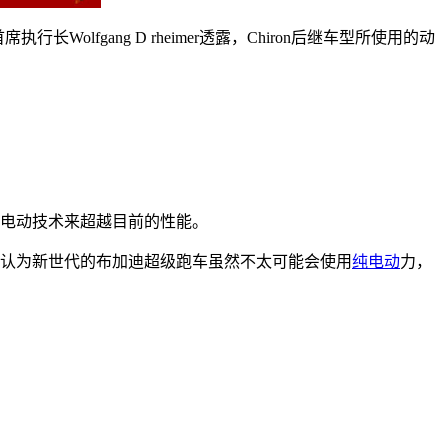
olfgang D rheimer透露，Chiron后继车型所使用的动
电动技术来超越目前的性能。
他认为新世代的布加迪超级跑车虽然不太可能会使用
纯电动
力，