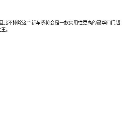
车，因此不排除这个新车系将会是一款实用性更高的豪华四门超
之王。