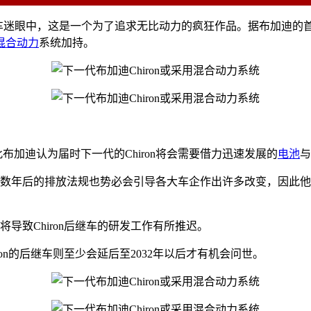
多车迷眼中，这是一个为了追求无比动力的疯狂作品。据布加迪的首席执行长W
混合动力
系统加持。
此布加迪认为届时下一代的Chiron将会需要借力迅速发展的
电池
与
到数年后的排放法规也势必会引导各大车企作出许多改变，因此
导致Chiron后继车的研发工作有所推迟。
ron的后继车则至少会延后至2032年以后才有机会问世。