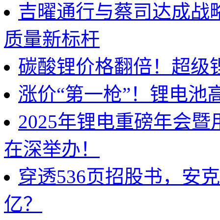
吉曜通行与蔡司达成战
质量新标杆
碳酸锂价格翻倍！超级
涨价“第一枪”！锂电池
2025年锂电重磅年会
在深举办！
穿透536页招股书，安
亿？