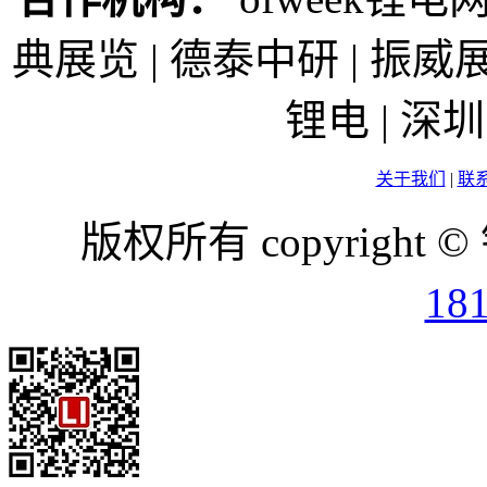
典展览 | 德泰中研 | 振威展
锂电 | 
关于我们
|
联
版权所有 copyright ©
18