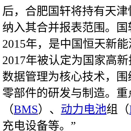
后，合肥国轩将持有天津恒
纳入其合并报表范围。国
2015年，是中国恒天新
2017年被认定为国家高
数据管理为核心技术，围
零部件的研发与制造。重
（
BMS
）、
动力电池
组（
充电设备等。”