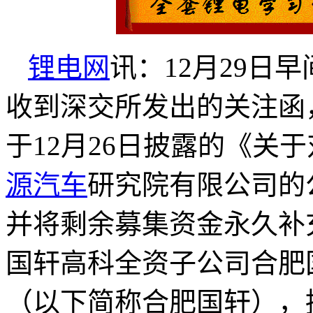
锂电网
讯：12月29日早
收到深交所发出的关注函
于12月26日披露的《关
源汽车
研究院有限公司的
并将剩余募集资金永久补
国轩高科全资子公司合肥
（以下简称合肥国轩），