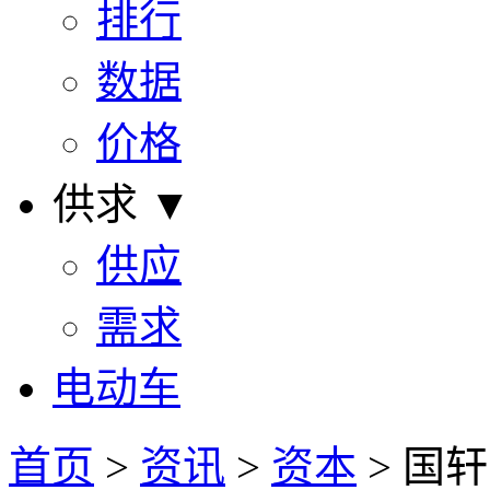
排行
数据
价格
供求 ▼
供应
需求
电动车
首页
>
资讯
>
资本
> 国