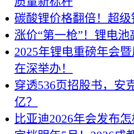
质量新标杆
碳酸锂价格翻倍！超级
涨价“第一枪”！锂电池
2025年锂电重磅年会
在深举办！
穿透536页招股书，安
亿？
比亚迪2026年会发布