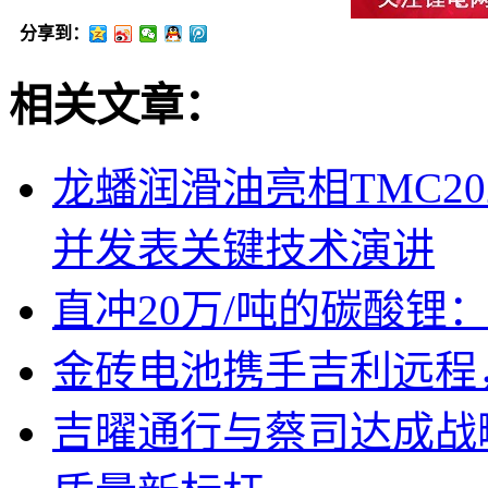
分享到：
相关文章：
龙蟠润滑油亮相TMC2
并发表关键技术演讲
直冲20万/吨的碳酸锂
金砖电池携手吉利远程
吉曜通行与蔡司达成战