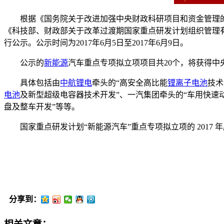
根据《国务院关于改进加强中央财政科研项目和资金管理的若干意
《科技部、财政部关于改革过渡期国家重点研发计划组织管理有关事
行公示。公示时间为2017年6月5日至2017年6月9日。
公示的
新能源
汽车重点专项拟立项项目共20个，将获得中央
具体包括由
中航锂电
牵头的“高安全高比能
锂离子电池
技术
电池
及新型超级电容器技术开发”、一汽集团牵头的“车用快速
盘及整车开发”等等。
国家重点研发计划“新能源汽车”重点专项拟立项的 2017 
分享到：
相关文章：