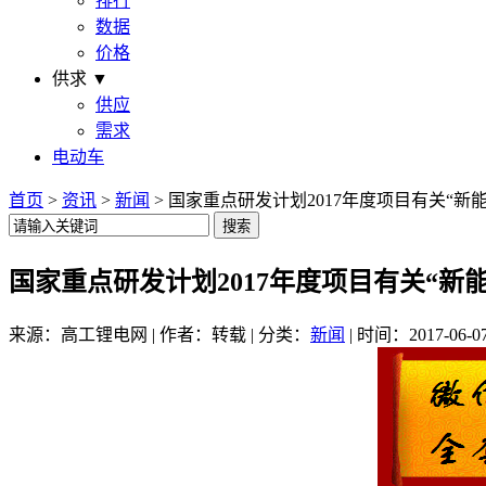
排行
数据
价格
供求 ▼
供应
需求
电动车
首页
>
资讯
>
新闻
> 国家重点研发计划2017年度项目有关“新
国家重点研发计划2017年度项目有关“新
来源：高工锂电网 | 作者：转载 | 分类：
新闻
| 时间：2017-06-0