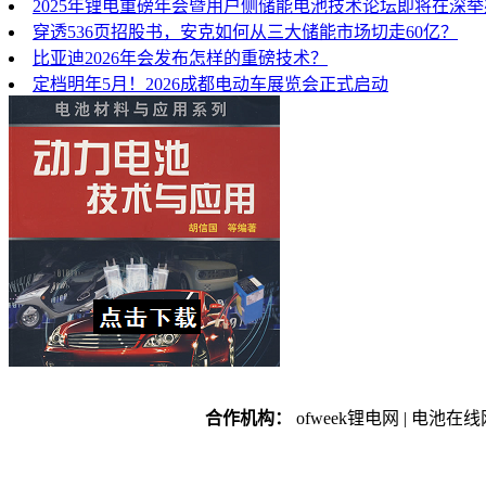
2025年锂电重磅年会暨用户侧储能电池技术论坛即将在深
穿透536页招股书，安克如何从三大储能市场切走60亿？
比亚迪2026年会发布怎样的重磅技术？
定档明年5月！2026成都电动车展览会正式启动
合作机构：
ofweek锂电网 | 电池在