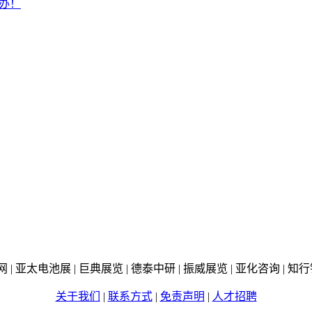
举办！
线网 | 亚太电池展 | 巨典展览 | 德泰中研 | 振威展览 | 亚化咨询 |
关于我们
|
联系方式
|
免责声明
|
人才招聘