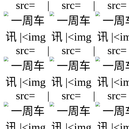
|
|
|
|
|
|