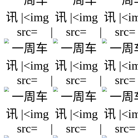
|
|
|
|
|
|