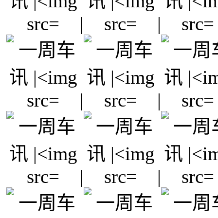
|
|
|
|
|
|