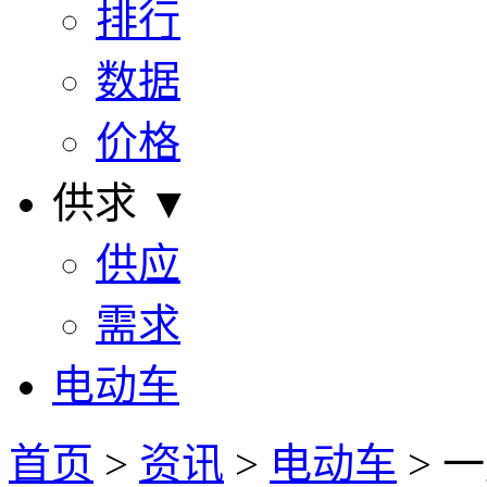
排行
数据
价格
供求 ▼
供应
需求
电动车
首页
>
资讯
>
电动车
> 