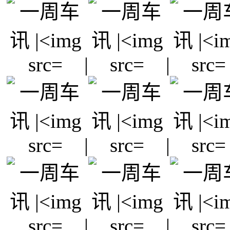
|
|
|
|
|
|