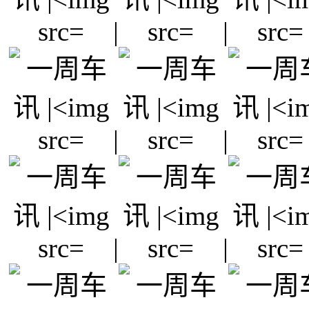
|
|
|
|
|
|