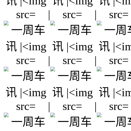
|
|
|
|
|
|