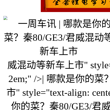
威混动等新车上市" style="text-
2em;" />| 哪款是你
市" style="text-align: cen
你的菜？秦80/GE3/君威混