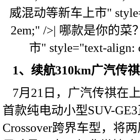
威混动等新车上市" style="text-
2em;" />| 哪款是你
市" style="text-align: 
1、续航310km广汽传祺G
7月21日，广汽传祺在
首款纯电动小型SUV-G
Crossover跨界车型，