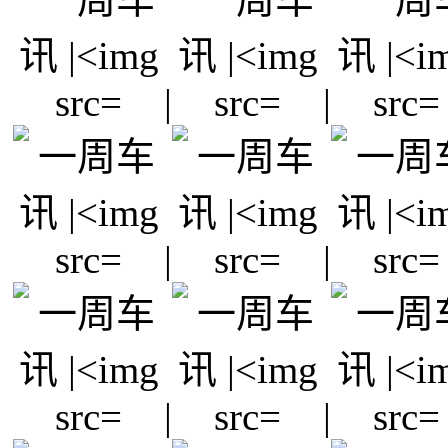
|
|
|
|
|
|