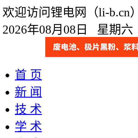
欢迎访问锂电网（li-b.
2026年08月08日 星期
首 页
新 闻
技 术
学 术