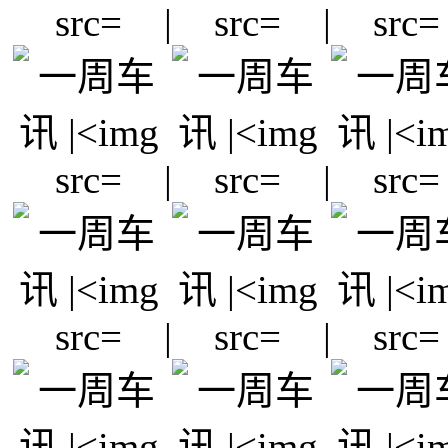
|
|
|
|
|
|