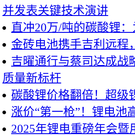
并发表关键技术演讲
直冲20万/吨的碳酸锂
金砖电池携手吉利远程
吉曜通行与蔡司达成战
质量新标杆
碳酸锂价格翻倍！超级
涨价“第一枪”！锂电池
2025年锂电重磅年会