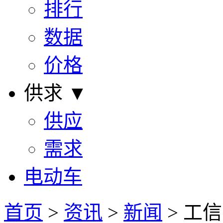
排行
数据
价格
供求 ▼
供应
需求
电动车
首页
>
资讯
>
新闻
> 工