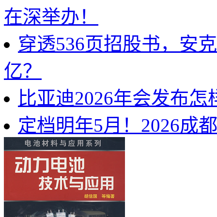
在深举办！
穿透536页招股书，安
亿？
比亚迪2026年会发布
定档明年5月！2026