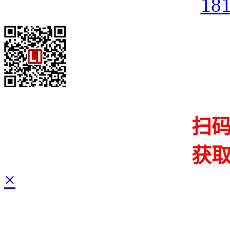
18
扫
获
×