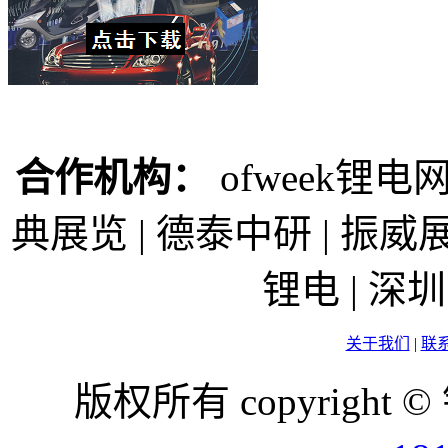
合作机构：
ofweek锂电网
典展览 | 德泰中研 | 振威展
锂电 | 
关于我们
|
联
版权所有 copyright ©