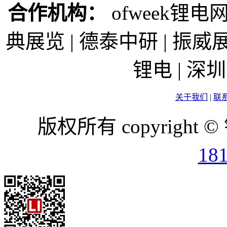
合作机构：
ofweek锂电网
典展览 | 德泰中研 | 振威展
锂电 | 
关于我们
|
联
版权所有 copyright ©
18