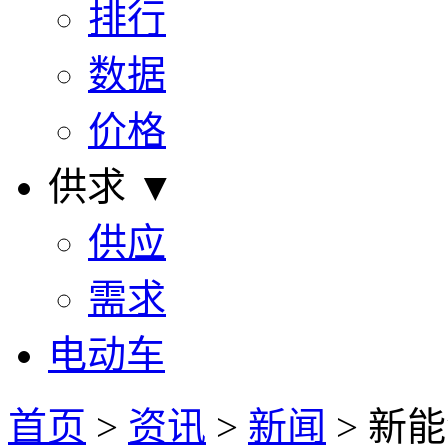
排行
数据
价格
供求 ▼
供应
需求
电动车
首页
>
资讯
>
新闻
> 新