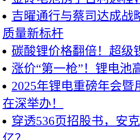
吉曜通行与蔡司达成战
质量新标杆
碳酸锂价格翻倍！超级
涨价“第一枪”！锂电池
2025年锂电重磅年会
在深举办！
穿透536页招股书，安
亿？