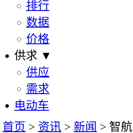
排行
数据
价格
供求 ▼
供应
需求
电动车
首页
>
资讯
>
新闻
> 智