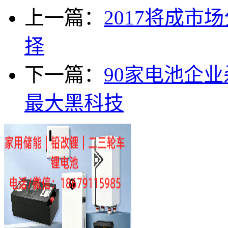
上一篇：
2017将成市
择
下一篇：
90家电池企业
最大黑科技