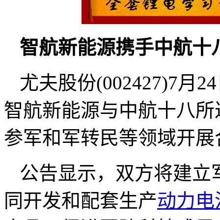
智航新能源携手中航十
尤夫股份(002427)7
智航新能源与中航十八所
参军和军转民等领域开展
公告显示，双方将建立
同开发和配套生产
动力电