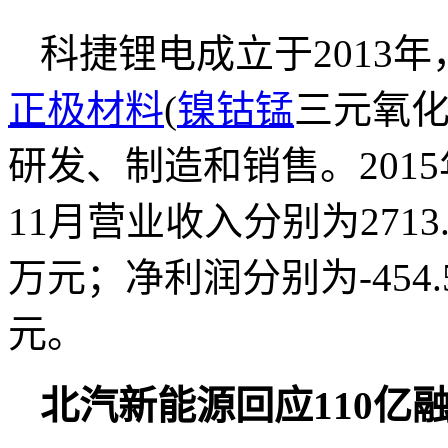
科捷锂电成立于2013
正极材料
(
镍钴锰
三元氧化
研发、制造和销售。2015年度
11月营业收入分别为2713.9
万元；净利润分别为-454.56
元。
北汽新能源回应110
亿