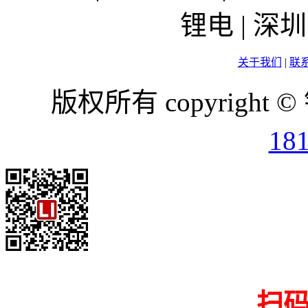
锂电 | 
关于我们
|
联
版权所有 copyright ©
18
扫