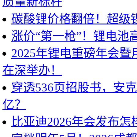
质量新标杆
碳酸锂价格翻倍！超级
涨价“第一枪”！锂电池
2025年锂电重磅年会
在深举办！
穿透536页招股书，安
亿？
比亚迪2026年会发布