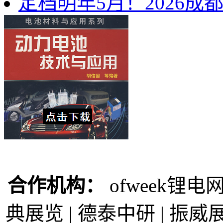
定档明年5月！2026
合作机构：
ofweek锂电网
典展览 | 德泰中研 | 振威展